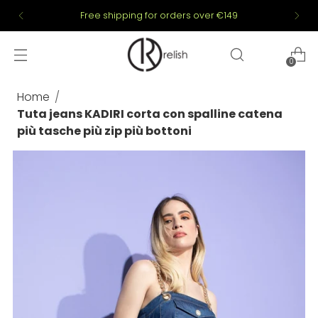
Free shipping for orders over €149
0
Home
Tuta jeans KADIRI corta con spalline catena
più tasche più zip più bottoni