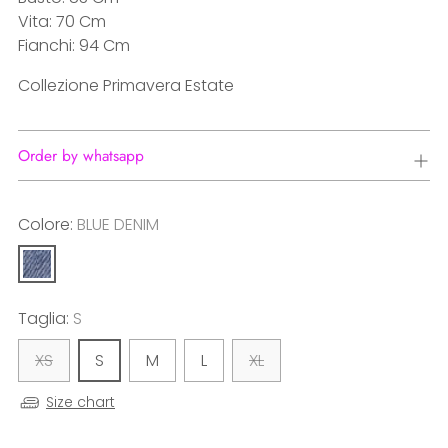
Vita: 70 Cm
Fianchi: 94 Cm
Collezione Primavera Estate
Order by whatsapp
Colore:
BLUE DENIM
Taglia:
S
XS
S
M
L
XL
Size chart