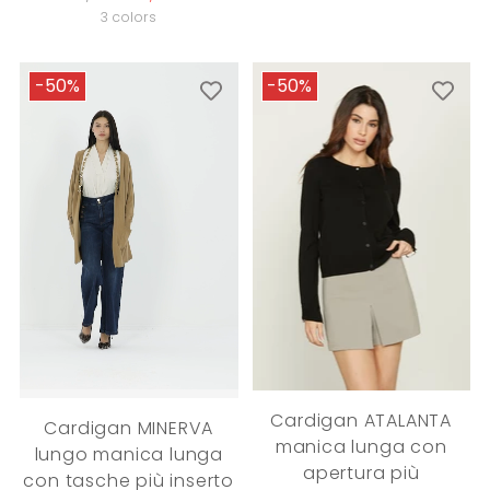
price
3 colors
-50%
-50%
Cardigan ATALANTA
Cardigan MINERVA
manica lunga con
lungo manica lunga
apertura più
con tasche più inserto