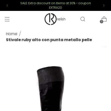
SALE: Extra discount on items at 30% - coupon
EXTRA20
0
Home
Stivale ruby alto con punta metallo pelle