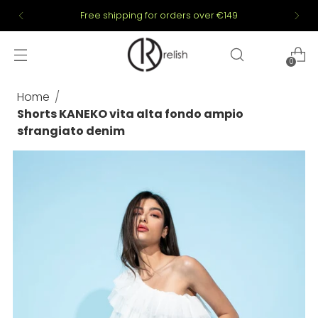
Free shipping for orders over €149
0
Home
Shorts KANEKO vita alta fondo ampio
sfrangiato denim