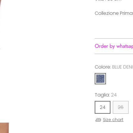
Collezione Prim
Order by whatsa
Colore:
BLUE DEN
Taglia:
24
24
26
Size chart