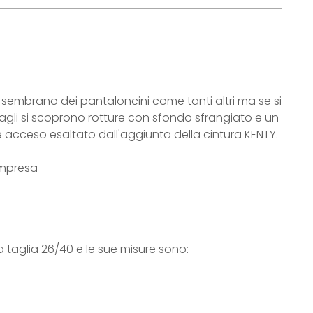
I sembrano dei pantaloncini come tanti altri ma se si
agli si scoprono rotture con sfondo sfrangiato e un
 acceso esaltato dall'aggiunta della cintura KENTY.
ompresa
a taglia 26/40 e le sue misure sono: