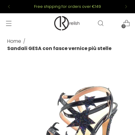
Free shipping for orders over €149
0
Home
Sandali GESA con fasce vernice più stelle