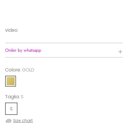
video
Order by whatsapp
Colore:
GOLD
Taglia:
S
S
Size chart