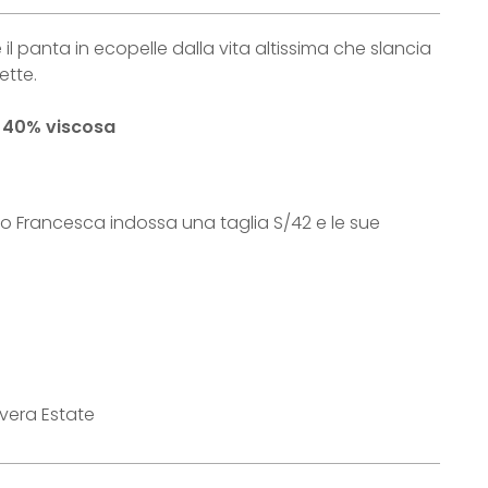
 panta in ecopelle dalla vita altissima che slancia
ette.
o
40% viscosa
to Francesca indossa una taglia S/42 e le sue
vera Estate