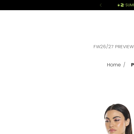
☀️🏖️ SU
FW26/27 PREVIEW
Home
P