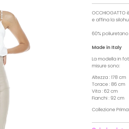
OCCHIOGATTO è il
e affina la silohu
60% poliuretan
Made in Italy
La modella in fo
misure sono:
Altezza : 178 cm
Torace : 86 cm
Vita : 62 cm
Fianchi : 92 cm
Collezione Prima