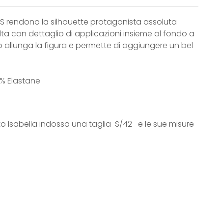
S rendono la silhouette protagonista assoluta
alta con dettaglio di applicazioni insieme al fondo a
to allunga la figura e permette di aggiungere un bel
2% Elastane
to Isabella indossa una taglia S/42 e le sue misure