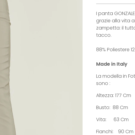
I panta GONZALE
grazie alla vita 
zampetta: il tut
tacco.
88% Poliestere 1
Made in Italy
La modella in Fo
sono :
Altezza: 177 Cm
Busto:
88 Cm
Vita: 63 Cm
Fianchi: 90 Cm