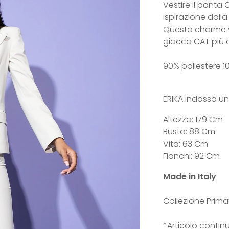
Vestire il panta 
ispirazione dall
Questo charme v
giacca CAT più 
90% poliestere 1
ERIKA indossa un
Altezza: 179 Cm
Busto: 88 Cm
Vita: 63 Cm
Fianchi: 92 Cm
Made in Italy
Collezione Prima
*Articolo contin