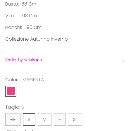
Busto:
88 Cm
Vita: 63 Cm
Fianchi: 90 Cm
Collezione Autunno Inverno
Order by whatsapp
Colore:
MAGENTA
Taglia:
S
XS
S
M
L
XL