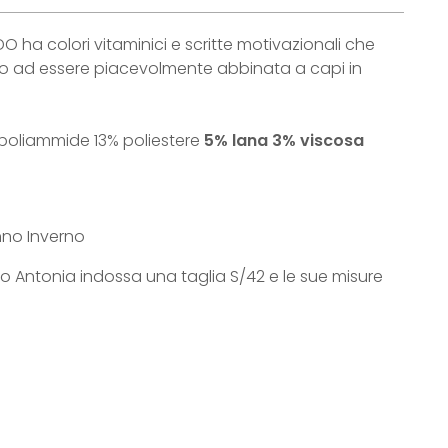
 ha colori vitaminici e scritte motivazionali che
 ad essere piacevolmente abbinata a capi in
 poliammide 13% poliestere
5% lana 3% viscosa
nno Inverno
to Antonia indossa una taglia S/42 e le sue misure