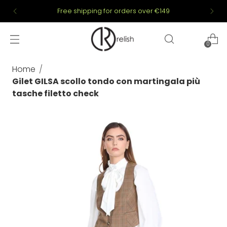
Free shipping for orders over €149
0
Home
Gilet GILSA scollo tondo con martingala più
tasche filetto check