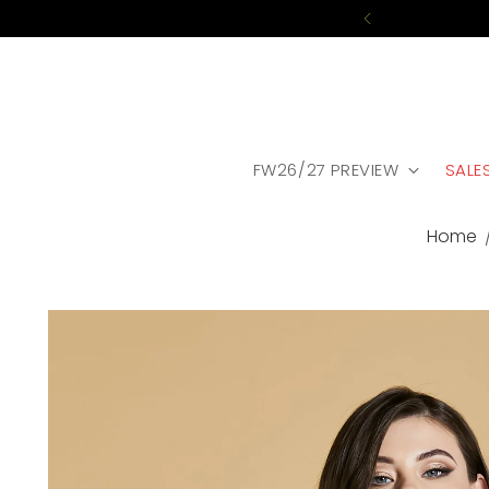
FW26/27 PREVIEW
SALE
Home