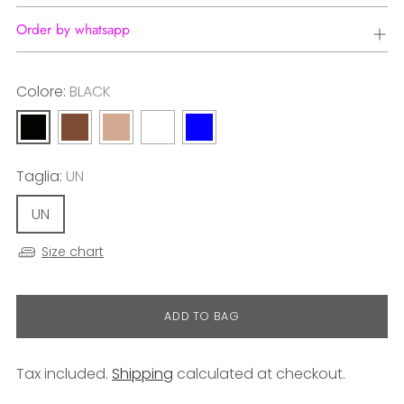
Order by whatsapp
Colore:
BLACK
Taglia:
UN
UN
Size chart
ADD TO BAG
Tax included.
Shipping
calculated at checkout.