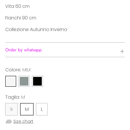
Vita 60 cm
Fianchi 90 cm
Collezione Autunno Inverno
Order by whatsapp
Colore:
MILK
Taglia:
M
S
M
L
Size chart