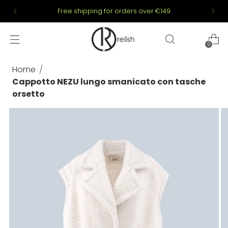
Free shipping for orders over €149
0
Home
Cappotto NEZU lungo smanicato con tasche
orsetto