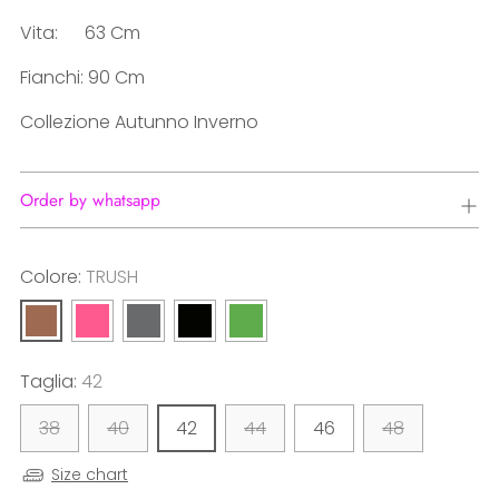
Vita: 63 Cm
Fianchi: 90 Cm
Collezione Autunno Inverno
Order by whatsapp
Colore:
TRUSH
Taglia:
42
38
40
42
44
46
48
Size chart