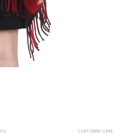
YOU
CUSTOMER CARE