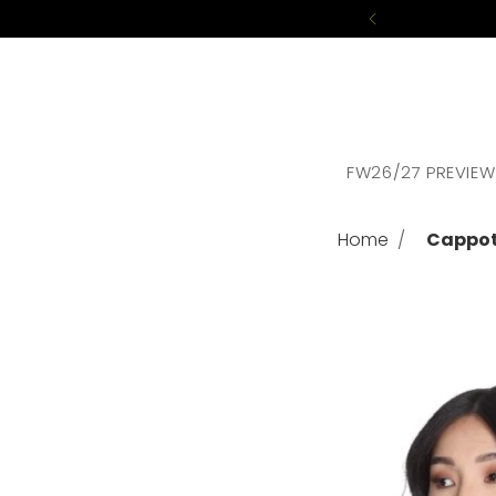
FW26/27 PREVIEW
Home
Cappot