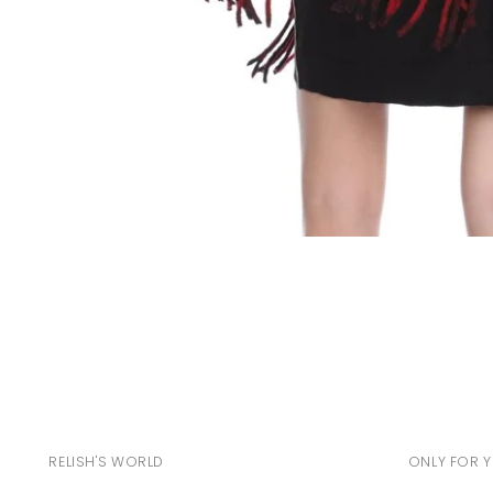
RELISH'S WORLD
ONLY FOR 