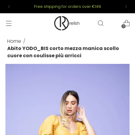
Free shipping for orders over €149
0
Home
Abito YODO_BIS corto mezza manica scollo
cuore con coulisse più arricci