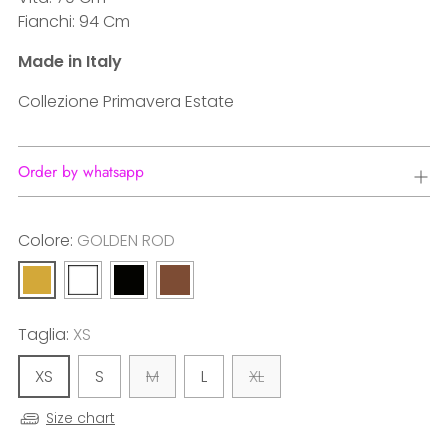
Fianchi: 94 Cm
Made in Italy
Collezione Primavera Estate
Order by whatsapp
Colore:
GOLDEN ROD
Taglia:
XS
XS
S
M
L
XL
Size chart