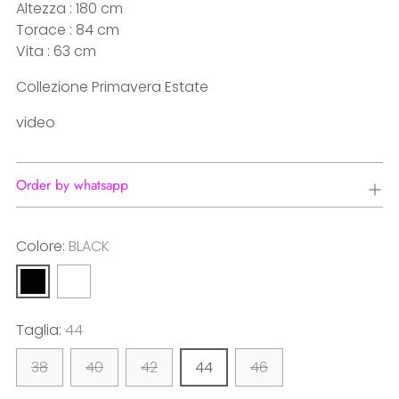
Altezza : 180 cm
Torace : 84 cm
Vita : 63 cm
Collezione Primavera Estate
video
Order by whatsapp
Colore:
BLACK
Taglia:
44
38
40
42
44
46