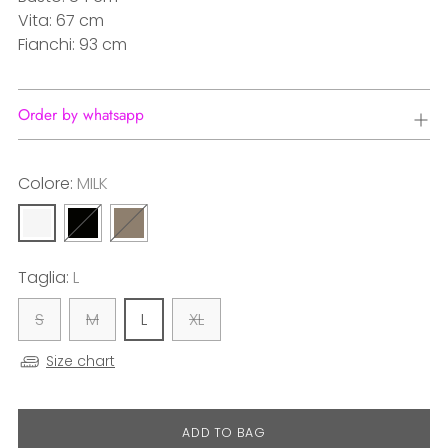
Vita: 67 cm
Fianchi: 93 cm
Order by whatsapp
Colore:
MILK
Taglia:
L
S
M
L
XL
Size chart
ADD TO BAG