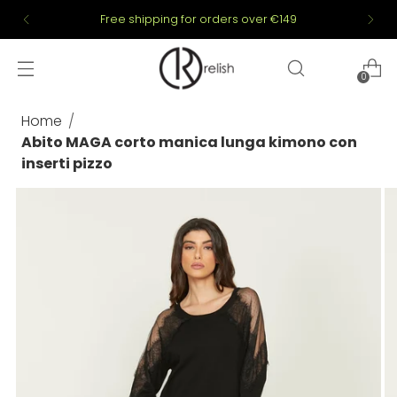
Free shipping for orders over €149
0
Home
Abito MAGA corto manica lunga kimono con
inserti pizzo