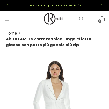
Free shipping for orders over €149
0
Home
Abito LAMEES corto manica lunga effetto
giacca con patte più gancio più zip