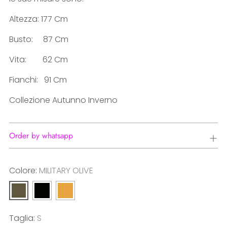
Altezza: 177 Cm
Busto: 87 Cm
Vita: 62 Cm
Fianchi: 91 Cm
Collezione Autunno Inverno
Order by whatsapp
Colore:
MILITARY OLIVE
Taglia:
S