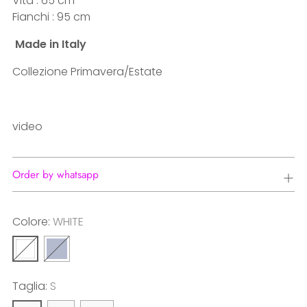
Vita : 65 cm
Fianchi : 95 cm
Made in Italy
Collezione Primavera/Estate
video
Order by whatsapp
Colore:
WHITE
Taglia:
S