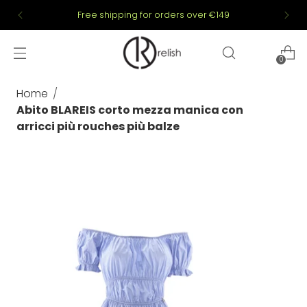
Free shipping for orders over €149
0
Home
Abito BLAREIS corto mezza manica con
arricci più rouches più balze