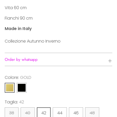
Vita 60 cm
Fianchi 90 cm
Made in Italy
Collezione Autunno Inverno
Order by whatsapp
Colore:
GOLD
Taglia:
42
38
40
42
44
46
48