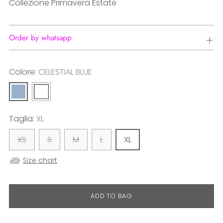
Collezione Primavera Estate
Order by whatsapp
Colore:
CELESTIAL BLUE
Taglia:
XL
XS
S
M
L
XL
Size chart
ADD TO BAG