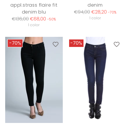
appl.strass flaire fit
denim
Regular
denim blu
€94,00
€28,20
-70%
Regular
price
€136,00
€68,00
1 color
-50%
price
1 color
-70%
-70%