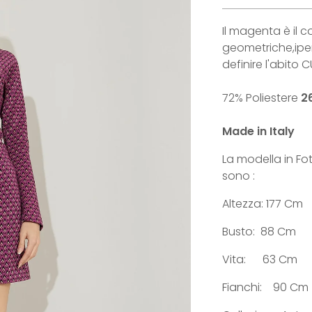
Il magenta è il 
geometriche,ipe
definire l'abito 
72% Poliestere
2
Made in Italy
La modella in Fo
sono :
Altezza: 177 Cm
Busto:
88 Cm
Vita: 63 Cm
Fianchi: 90 Cm